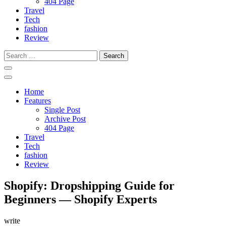
404 Page
Travel
Tech
fashion
Review
Search
for:
Home
Features
Single Post
Archive Post
404 Page
Travel
Tech
fashion
Review
Shopify: Dropshipping Guide for
Beginners — Shopify Experts
write