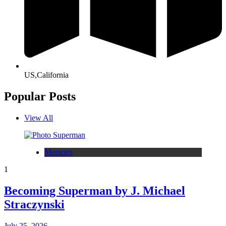
US,California
Popular Posts
View All
Memoirs
1
Becoming Superman by J. Michael
Straczynski
July 25, 2026