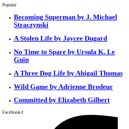
Popular
Becoming Superman by J. Michael
Straczynski
A Stolen Life by Jaycee Dugard
No Time to Spare by Ursula K. Le
Guin
A Three Dog Life by Abigail Thomas
Wild Game by Adrienne Brodeur
Committed by Elizabeth Gilbert
Facebook-f