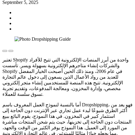
September 5, 2025
تعتبر Shopify واحدة من أبرز المنصات الإلكترونية التي تتيح للأفراد
والشركات إنشاء متاجرهم الإلكترونية بسهولة ويسر. تأسست
Shopify في عام 2006، ومنذ ذلك الحين أصبحت الخيار المفضل
للعديد من رواد الأعمال الذين يسعون إلى دخول عالم التجارة
الإلكترونية. تتيح هذه المنصة للمستخدمين إنشاء متجر إلكتروني
مخصص، وإدارة المخزون، ومعالجة المدفوعات، وتقديم تجربة
تسوق سلسة للعملاء.
أما بالنسبة لنموذج العمل المعروف باسم Dropshipping، فهو يعد من
أكثر الطرق شيوعًا لبدء عمل تجاري عبر الإنترنت دون الحاجة إلى
استثمار كبير في المخزون. في هذا النموذج، يقوم البائع ببيع
المنتجات دون الحاجة إلى تخزينها، حيث يتم شحن المنتجات مباشرة
من المورد إلى العميل. هذا النموذج يوفر الكثير من الوقت والجهد،
مما يجعله خيارًا مثاليًا للمبتدئين في عالم التجارة الإلكترونية.