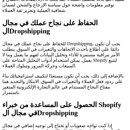
توفير معلومات واضحة حول سياسة الإرجاع والشحن لضمان
شفافية العملية وتعزيز ثقة العملاء.
الحفاظ على نجاح عملك في مجال
الDropshipping
للحفاظ على نجاح عملك في مجال Dropshipping، يجب أن تكون
دائمًا على اطلاع بأحدث الاتجاهات والتغيرات في السوق. يتطلب
الأمر مراقبة مستمرة للأداء وتحليل البيانات لفهم ما يعمل وما لا
يعمل. يمكن استخدام أدوات التحليل المتاحة على Shopify لتتبع
المبيعات وحركة المرور وسلوك العملاء.
بالإضافة إلى ذلك، يجب أن تكون مستعدًا لتكييف استراتيجياتك بناءً
على ردود فعل العملاء والتغيرات في السوق. الابتكار والتجديد هما
مفتاح النجاح المستدام في عالم التجارة الإلكترونية المتغير
باستمرار.
الحصول على المساعدة من خبراء Shopify
في مجال الDropshipping
إذا كنت تواجه صعوبات أو تحتاج إلى توجيه إضافي في مجال