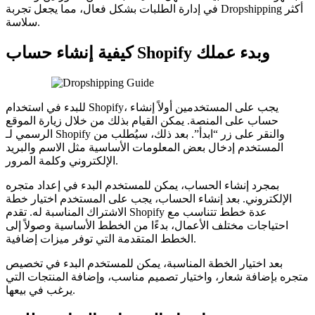
في إدارة الطلبات بشكل فعال، مما يجعل تجربة Dropshipping أكثر
سلاسة.
كيفية إنشاء حساب Shopify وبدء عملك
للبدء في استخدام Shopify، يجب على المستخدمين أولاً إنشاء
حساب على المنصة. يمكن القيام بذلك من خلال زيارة الموقع
الرسمي لـ Shopify والنقر على زر “ابدأ”. بعد ذلك، سيُطلب من
المستخدم إدخال بعض المعلومات الأساسية مثل الاسم والبريد
الإلكتروني وكلمة المرور.
بمجرد إنشاء الحساب، يمكن للمستخدم البدء في إعداد متجره
الإلكتروني. بعد إنشاء الحساب، يجب على المستخدم اختيار خطة
الاشتراك المناسبة له. تقدم Shopify عدة خطط تتناسب مع
احتياجات مختلف الأعمال، بدءًا من الخطط الأساسية وصولاً إلى
الخطط المتقدمة التي توفر ميزات إضافية.
بعد اختيار الخطة المناسبة، يمكن للمستخدم البدء في تخصيص
متجره بإضافة شعار، واختيار تصميم مناسب، وإضافة المنتجات التي
يرغب في بيعها.