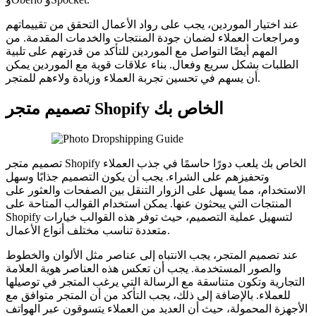
عند اختيار الموردين، يجب على رواد الأعمال التحقق من تقييماتهم
ومراجعات العملاء لضمان جودة المنتجات والخدمات المقدمة. من
المهم أيضًا التواصل مع الموردين للتأكد من قدرتهم على تلبية
الطلبات بشكل سريع وفعال. بناء علاقات قوية مع الموردين يمكن
أن يسهم في تحسين تجربة العملاء وزيادة ولاءهم للمتجر.
تصميم متجر Shopify الخاص بك
تصميم متجر Shopify الخاص بك يلعب دورًا حاسمًا في جذب العملاء
وتحفيزهم على الشراء. يجب أن يكون التصميم جذابًا وسهل
الاستخدام، مما يسهل على الزوار التنقل بين الصفحات والعثور على
المنتجات التي يبحثون عنها. يمكن استخدام القوالب المتاحة على
Shopify لتسهيل عملية التصميم، حيث توفر هذه القوالب خيارات
متعددة تناسب مختلف أنواع الأعمال.
عند تصميم المتجر، يجب الانتباه إلى عناصر مثل الألوان والخطوط
والصور المستخدمة. يجب أن تعكس هذه العناصر هوية العلامة
التجارية وتكون متناسقة مع الرسالة التي يرغب المتجر في توصيلها
للعملاء. بالإضافة إلى ذلك، يجب التأكد من أن المتجر متوافق مع
الأجهزة المحمولة، حيث أن العديد من العملاء يتسوقون عبر الهواتف