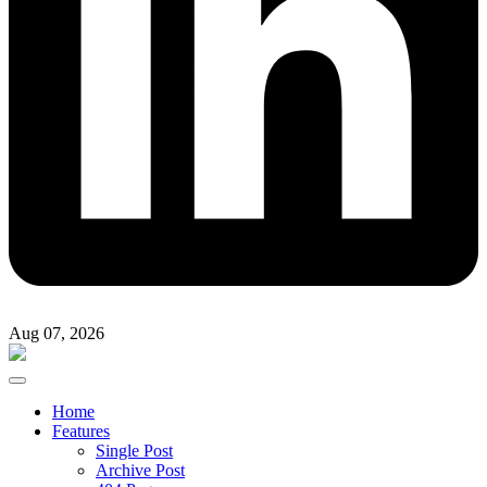
Aug 07, 2026
Home
Features
Single Post
Archive Post