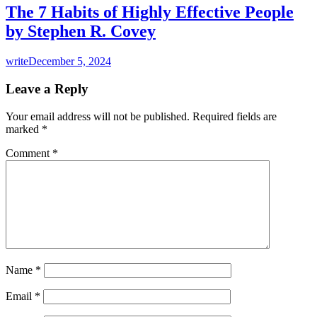
The 7 Habits of Highly Effective People
by Stephen R. Covey
write
December 5, 2024
Leave a Reply
Your email address will not be published.
Required fields are
marked
*
Comment
*
Name
*
Email
*